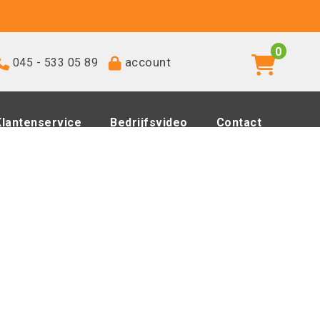
0
account
045 - 533 05 89
Klantenservice
Bedrijfsvideo
Contact