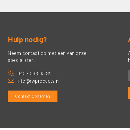
Hulp nodig?
Neem contact op met een van onze
specialisten.
h
045 - 533 05 89
info@rwproducts.nl
Contact opnemen