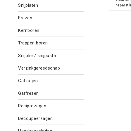
Snijplaten
reparati
Frezen
Kernboren
Trappen boren
Snijolie / snijpasta
Verzinkgereedschap
Gatzagen
Gatfrezen
Reciprozagen
Decoupeerzagen