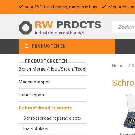
voor 15.30 uur besteld, morgen in huis
zéér breed en 
PRODUCTEN EN
PRODUCTGROEPEN
Home
>
S
Boren Metaal/Hout/Steen/Tegel
Schro
Machinetappen
Handtappen
Schroefdraad reparatie
Schroefdraad reparatie sets
Inzetstukken
Schroef