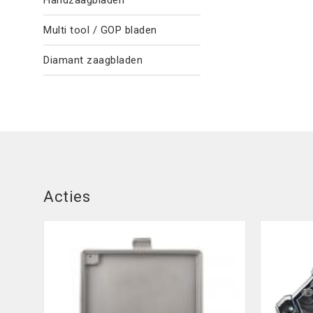
Handzaagbladen
Multi tool / GOP bladen
Diamant zaagbladen
Acties