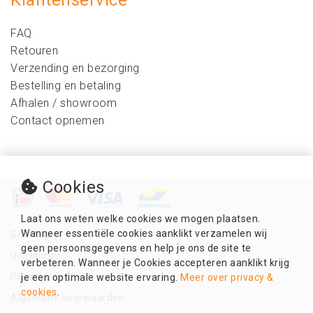
Klantenservice
FAQ
Retouren
Verzending en bezorging
Bestelling en betaling
Afhalen / showroom
Contact opnemen
Cookies
Laat ons weten welke cookies we mogen plaatsen.
Wanneer essentiële cookies aanklikt verzamelen wij
Sitemap
geen persoonsgegevens en help je ons de site te
Disclaimer
verbeteren. Wanneer je Cookies accepteren aanklikt krijg
Privacybeleid
je een optimale website ervaring.
Meer over privacy &
cookies
.
Algemene voorwaarden