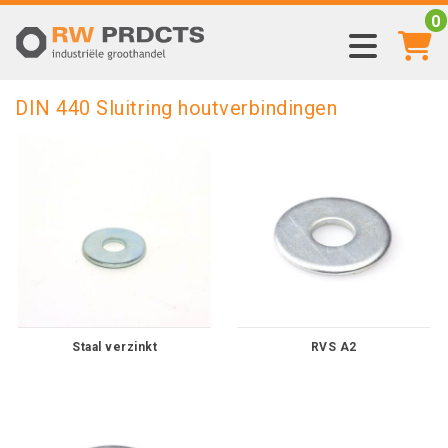
0
DIN 440 Sluitring houtverbindingen
Staal verzinkt
RVS A2