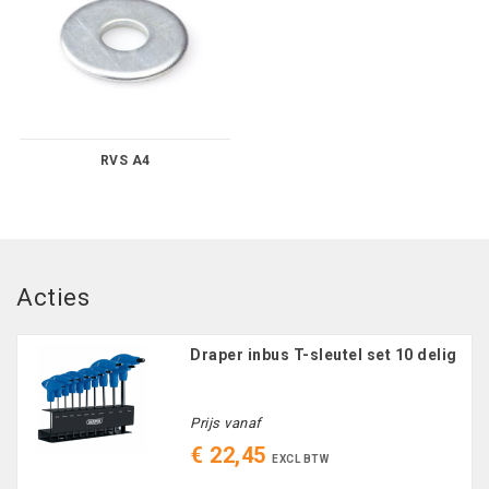
RVS A4
Acties
Draper inbus T-sleutel set 10 delig
Prijs vanaf
€ 22,45
EXCL BTW