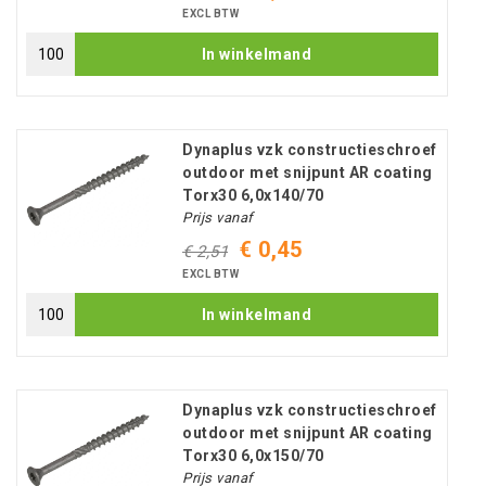
EXCL BTW
In winkelmand
Dynaplus vzk constructieschroef
outdoor met snijpunt AR coating
Torx30 6,0x140/70
Prijs vanaf
€ 0,45
€ 2,51
EXCL BTW
In winkelmand
Dynaplus vzk constructieschroef
outdoor met snijpunt AR coating
Torx30 6,0x150/70
Prijs vanaf