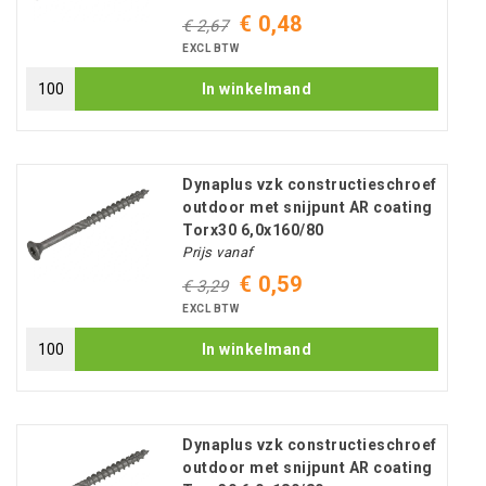
€ 0,48
€ 2,67
EXCL BTW
In winkelmand
Dynaplus vzk constructieschroef
outdoor met snijpunt AR coating
Torx30 6,0x160/80
Prijs vanaf
€ 0,59
€ 3,29
EXCL BTW
In winkelmand
Dynaplus vzk constructieschroef
outdoor met snijpunt AR coating