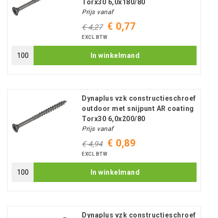
Torx30 6,0x180/80
Prijs vanaf
€ 0,77
€ 4,27
EXCL BTW
In winkelmand
Dynaplus vzk constructieschroef
outdoor met snijpunt AR coating
Torx30 6,0x200/80
Prijs vanaf
€ 0,89
€ 4,94
EXCL BTW
In winkelmand
Dynaplus vzk constructieschroef