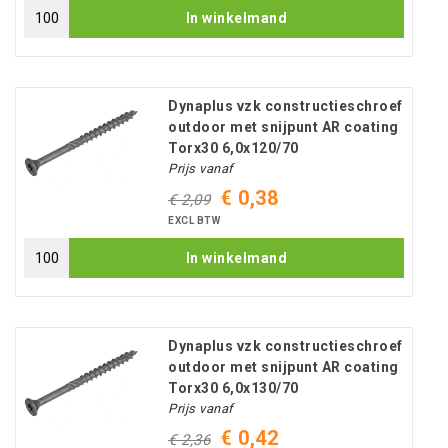
In winkelmand
Dynaplus vzk constructieschroef
outdoor met snijpunt AR coating
Torx30 6,0x120/70
Prijs vanaf
€ 0,38
€ 2,09
EXCL BTW
In winkelmand
Dynaplus vzk constructieschroef
outdoor met snijpunt AR coating
Torx30 6,0x130/70
Prijs vanaf
€ 0,42
€ 2,36