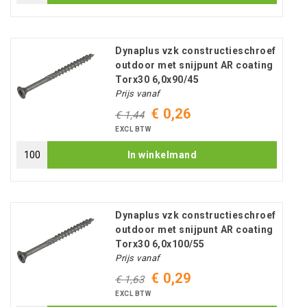
Dynaplus vzk constructieschroef
outdoor met snijpunt AR coating
Torx30 6,0x90/45
Prijs vanaf
€ 0,26
€ 1,44
EXCL BTW
In winkelmand
Dynaplus vzk constructieschroef
outdoor met snijpunt AR coating
Torx30 6,0x100/55
Prijs vanaf
€ 0,29
€ 1,63
EXCL BTW