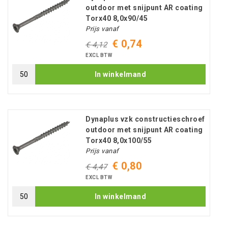
outdoor met snijpunt AR coating
Torx40 8,0x90/45
Prijs vanaf
€ 0,74
€ 4,12
EXCL BTW
In winkelmand
Dynaplus vzk constructieschroef
outdoor met snijpunt AR coating
Torx40 8,0x100/55
Prijs vanaf
€ 0,80
€ 4,47
EXCL BTW
In winkelmand