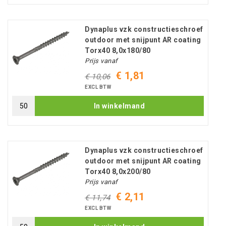
Dynaplus vzk constructieschroef
outdoor met snijpunt AR coating
Torx40 8,0x180/80
Prijs vanaf
€ 1,81
€ 10,06
EXCL BTW
In winkelmand
Dynaplus vzk constructieschroef
outdoor met snijpunt AR coating
Torx40 8,0x200/80
Prijs vanaf
€ 2,11
€ 11,74
EXCL BTW