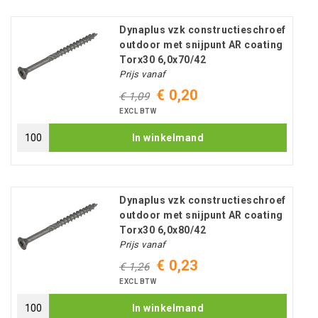
Dynaplus vzk constructieschroef
outdoor met snijpunt AR coating
Torx30 6,0x70/42
Prijs vanaf
€ 0,20
€ 1,09
EXCL BTW
In winkelmand
Dynaplus vzk constructieschroef
outdoor met snijpunt AR coating
Torx30 6,0x80/42
Prijs vanaf
€ 0,23
€ 1,26
EXCL BTW
In winkelmand