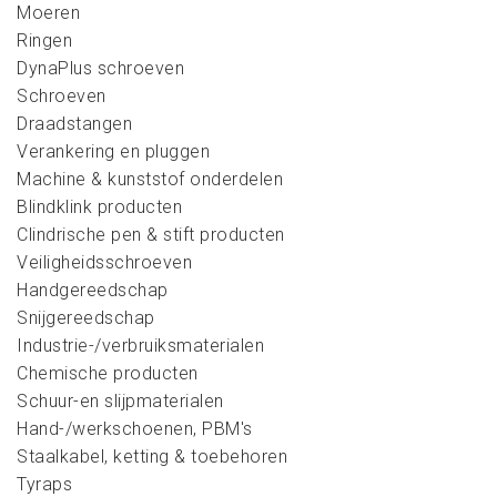
Moeren
Ringen
DynaPlus schroeven
Schroeven
Draadstangen
Verankering en pluggen
Machine & kunststof onderdelen
Blindklink producten
Clindrische pen & stift producten
Veiligheidsschroeven
Handgereedschap
Snijgereedschap
Industrie-/verbruiksmaterialen
Chemische producten
Schuur-en slijpmaterialen
Hand-/werkschoenen, PBM's
Staalkabel, ketting & toebehoren
Tyraps