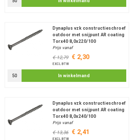
In winkelmand
Dynaplus vzk constructieschroef
outdoor met snijpunt AR coating
Torx40 8,0x220/100
Prijs vanaf
€ 2,30
€ 12,79
EXCL BTW
In winkelmand
Dynaplus vzk constructieschroef
outdoor met snijpunt AR coating
Torx40 8,0x240/100
Prijs vanaf
€ 2,41
€ 13,36
EXCL BTW