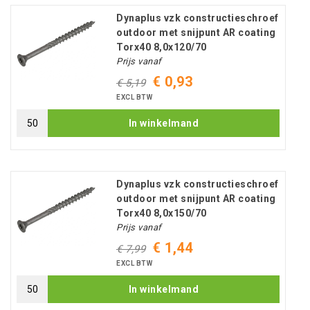
Dynaplus vzk constructieschroef
outdoor met snijpunt AR coating
Torx40 8,0x120/70
Prijs vanaf
€ 0,93
€ 5,19
EXCL BTW
In winkelmand
Dynaplus vzk constructieschroef
outdoor met snijpunt AR coating
Torx40 8,0x150/70
Prijs vanaf
€ 1,44
€ 7,99
EXCL BTW
In winkelmand