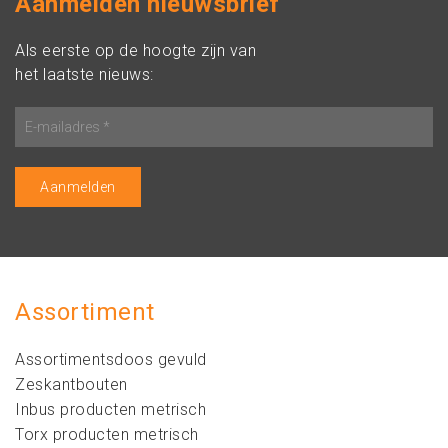
Aanmelden nieuwsbrief
Als eerste op de hoogte zijn van
het laatste nieuws:
Assortiment
Assortimentsdoos gevuld
Zeskantbouten
Inbus producten metrisch
Torx producten metrisch