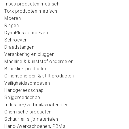
Inbus producten metrisch
Torx producten metrisch
Moeren
Ringen
DynaPlus schroeven
Schroeven
Draadstangen
Verankering en pluggen
Machine & kunststof onderdelen
Blindklink producten
Clindrische pen & stift producten
Veiligheidsschroeven
Handgereedschap
Snijgereedschap
Industrie-/verbruiksmaterialen
Chemische producten
Schuur-en slijpmaterialen
Hand-/werkschoenen, PBM's