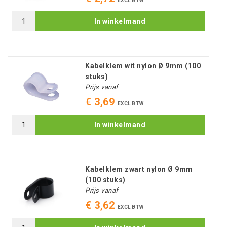
EXCL BTW
In winkelmand
Kabelklem wit nylon Ø 9mm (100
stuks)
Prijs vanaf
€ 3,69
EXCL BTW
In winkelmand
Kabelklem zwart nylon Ø 9mm
(100 stuks)
Prijs vanaf
€ 3,62
EXCL BTW