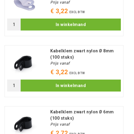
Prijs vanaf
€ 3,22
EXCL BTW
In winkelmand
Kabelklem zwart nylon Ø 8mm
(100 stuks)
Prijs vanaf
€ 3,22
EXCL BTW
In winkelmand
Kabelklem zwart nylon Ø 6mm
(100 stuks)
Prijs vanaf
€ 2,72