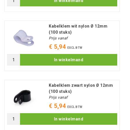
In winkelmand
Kabelklem wit nylon Ø 12mm
(100 stuks)
Prijs vanaf
€ 5,94
EXCL BTW
In winkelmand
Kabelklem zwart nylon Ø 12mm
(100 stuks)
Prijs vanaf
€ 5,94
EXCL BTW
In winkelmand