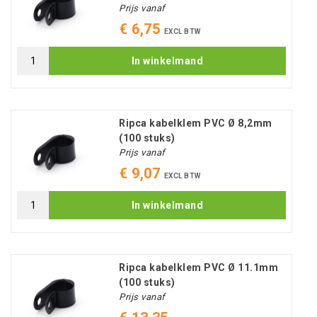
Prijs vanaf
€ 6,75
EXCL BTW
In winkelmand
Ripca kabelklem PVC Ø 8,2mm
(100 stuks)
Prijs vanaf
€ 9,07
EXCL BTW
In winkelmand
Ripca kabelklem PVC Ø 11.1mm
(100 stuks)
Prijs vanaf