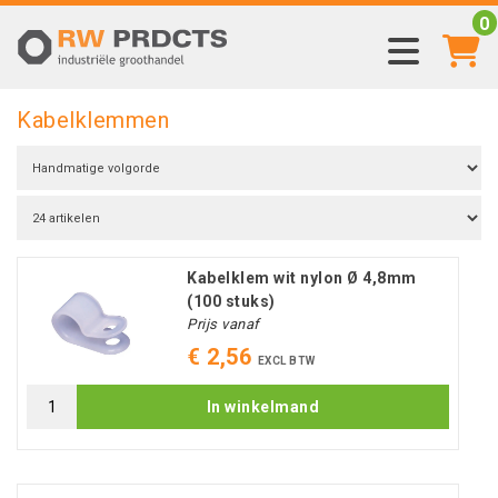
0
Kabelklemmen
Kabelklem wit nylon Ø 4,8mm
(100 stuks)
Prijs vanaf
€ 2,56
EXCL BTW
In winkelmand