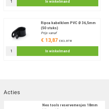
In winkelmand
Ripca kabelklem PVC Ø 36,5mm
(50 stuks)
Prijs vanaf
€ 13,87
EXCL BTW
In winkelmand
Acties
Neo tools reservemesjes 18mm