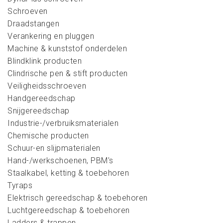
Schroeven
Draadstangen
Verankering en pluggen
Machine & kunststof onderdelen
Blindklink producten
Clindrische pen & stift producten
Veiligheidsschroeven
Handgereedschap
Snijgereedschap
Industrie-/verbruiksmaterialen
Chemische producten
Schuur-en slijpmaterialen
Hand-/werkschoenen, PBM's
Staalkabel, ketting & toebehoren
Tyraps
Elektrisch gereedschap & toebehoren
Luchtgereedschap & toebehoren
Ladders & trappen