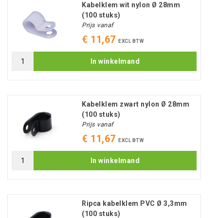
Kabelklem wit nylon Ø 28mm
(100 stuks)
Prijs vanaf
€ 11,67
EXCL BTW
In winkelmand
Kabelklem zwart nylon Ø 28mm
(100 stuks)
Prijs vanaf
€ 11,67
EXCL BTW
In winkelmand
Ripca kabelklem PVC Ø 3,3mm
(100 stuks)