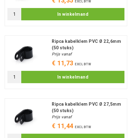
€ 13,35
EXCL BTW
In winkelmand
Ripca kabelklem PVC Ø 22,6mm
(50 stuks)
Prijs vanaf
€ 11,73
EXCL BTW
In winkelmand
Ripca kabelklem PVC Ø 27,5mm
(50 stuks)
Prijs vanaf
€ 11,44
EXCL BTW