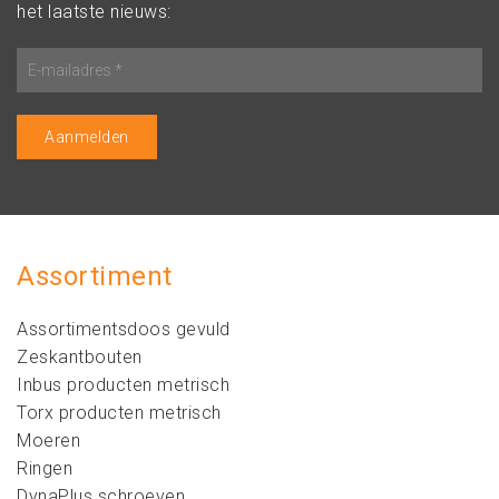
het laatste nieuws:
Assortiment
Assortimentsdoos gevuld
Zeskantbouten
Inbus producten metrisch
Torx producten metrisch
Moeren
Ringen
DynaPlus schroeven