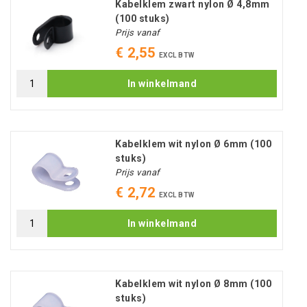
Kabelklem zwart nylon Ø 4,8mm
(100 stuks)
Prijs vanaf
€ 2,55
EXCL BTW
In winkelmand
Kabelklem wit nylon Ø 6mm (100
stuks)
Prijs vanaf
€ 2,72
EXCL BTW
In winkelmand
Kabelklem wit nylon Ø 8mm (100
stuks)