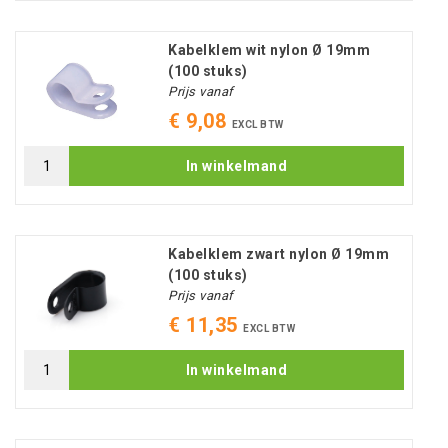
Kabelklem wit nylon Ø 19mm
(100 stuks)
Prijs vanaf
€ 9,08
EXCL BTW
In winkelmand
Kabelklem zwart nylon Ø 19mm
(100 stuks)
Prijs vanaf
€ 11,35
EXCL BTW
In winkelmand