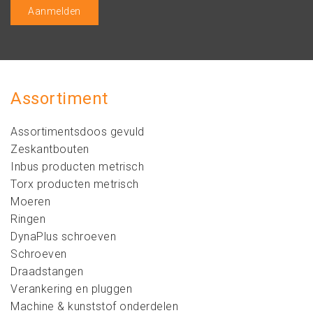
Assortiment
Assortimentsdoos gevuld
Zeskantbouten
Inbus producten metrisch
Torx producten metrisch
Moeren
Ringen
DynaPlus schroeven
Schroeven
Draadstangen
Verankering en pluggen
Machine & kunststof onderdelen