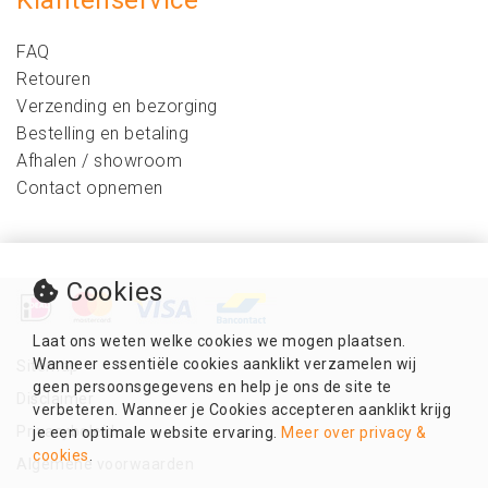
Klantenservice
FAQ
Retouren
Verzending en bezorging
Bestelling en betaling
Afhalen / showroom
Contact opnemen
Cookies
Laat ons weten welke cookies we mogen plaatsen.
Wanneer essentiële cookies aanklikt verzamelen wij
Sitemap
geen persoonsgegevens en help je ons de site te
Disclaimer
verbeteren. Wanneer je Cookies accepteren aanklikt krijg
Privacybeleid
je een optimale website ervaring.
Meer over privacy &
cookies
.
Algemene voorwaarden