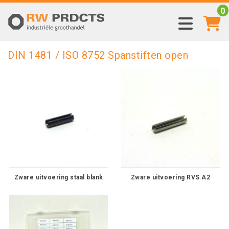
0
DIN 1481 / ISO 8752 Spanstiften open
Zware uitvoering staal blank
Zware uitvoering RVS A2