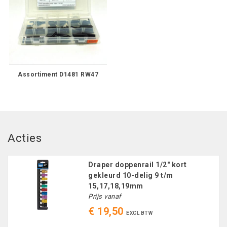
Assortiment D1481 RW47
Acties
Draper doppenrail 1/2" kort
gekleurd 10-delig 9 t/m
15,17,18,19mm
Prijs vanaf
€ 19,50
EXCL BTW