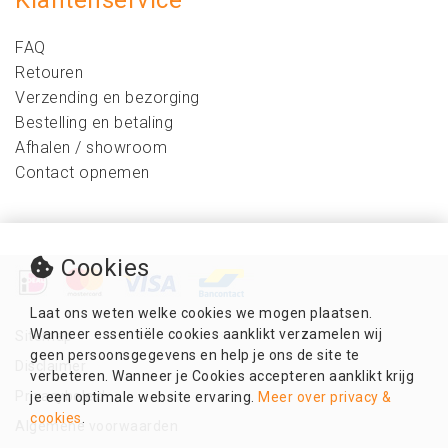
Klantenservice
FAQ
Retouren
Verzending en bezorging
Bestelling en betaling
Afhalen / showroom
Contact opnemen
Cookies
Laat ons weten welke cookies we mogen plaatsen.
Wanneer essentiële cookies aanklikt verzamelen wij
Sitemap
geen persoonsgegevens en help je ons de site te
Disclaimer
verbeteren. Wanneer je Cookies accepteren aanklikt krijg
Privacybeleid
je een optimale website ervaring.
Meer over privacy &
cookies
.
Algemene voorwaarden