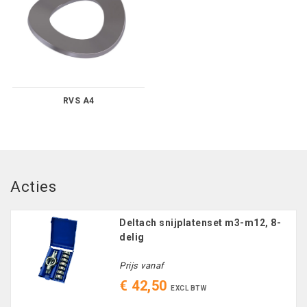
RVS A4
Acties
Deltach snijplatenset m3-m12, 8-
delig
Prijs vanaf
€ 42,50
EXCL BTW