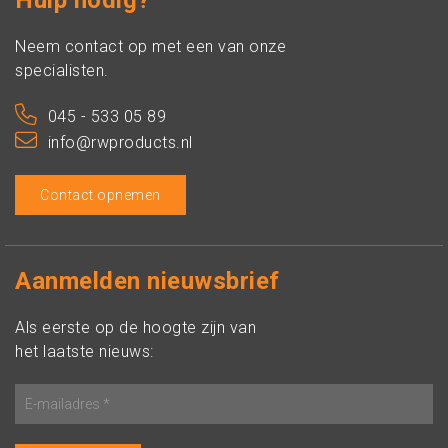
Hulp nodig?
Neem contact op met een van onze
specialisten.
045 - 533 05 89
info@rwproducts.nl
Contact opnemen
Aanmelden nieuwsbrief
Als eerste op de hoogte zijn van
het laatste nieuws: