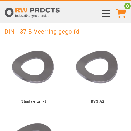
0
DIN 137 B Veerring gegolfd
Staal verzinkt
RVS A2