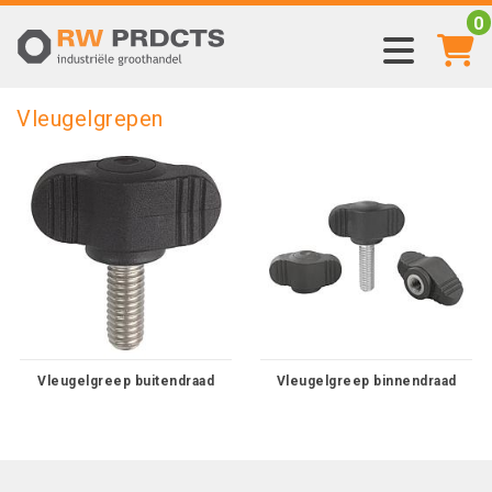
0
Vleugelgrepen
Vleugelgreep buitendraad
Vleugelgreep binnendraad