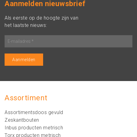
Aanmelden nieuwsbrief
Als eerste op de hoogte zijn van
het laatste nieuws:
Assortiment
Assortimentsdoos gevuld
Zeskantbouten
Inbus producten metrisch
Torx producten metrisch