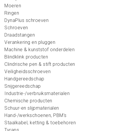
Moeren
Ringen
DynaPlus schroeven
Schroeven
Draadstangen
Verankering en pluggen
Machine & kunststof onderdelen
Blindklink producten
Clindrische pen & stift producten
Veiligheidsschroeven
Handgereedschap
Snijgereedschap
Industrie-/verbruiksmaterialen
Chemische producten
Schuur-en slijpmaterialen
Hand-/werkschoenen, PBM's
Staalkabel, ketting & toebehoren
Tyraps