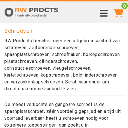
0
Schroeven
RW Products beschikt over een uitgebreid aanbod van
schroeven. Zelfborende schroeven,
spaanplaatschroeven, schroefhaken, bolkopschroeven,
plaatschroeven, cilinderschroeven,
constructieschroeven, vleugelschroeven,
kartelschroeven, kopschroeven, bolcilinderschroeven
en verzonkenkopschroeven. Scroll naar onder om
direct ons enorme aanbod te zien.
De meest verkochte en gangbare schroef is de
spaanplaatschroef, zéér voordelig geprijsd en altijd uit
voorraad leverbaar. heeft u schroeven nodig voor
extremere toepassingen, dan zoekt u in