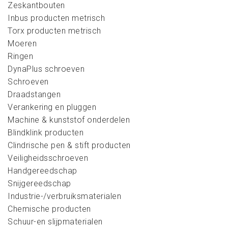
Zeskantbouten
Inbus producten metrisch
Torx producten metrisch
Moeren
Ringen
DynaPlus schroeven
Schroeven
Draadstangen
Verankering en pluggen
Machine & kunststof onderdelen
Blindklink producten
Clindrische pen & stift producten
Veiligheidsschroeven
Handgereedschap
Snijgereedschap
Industrie-/verbruiksmaterialen
Chemische producten
Schuur-en slijpmaterialen