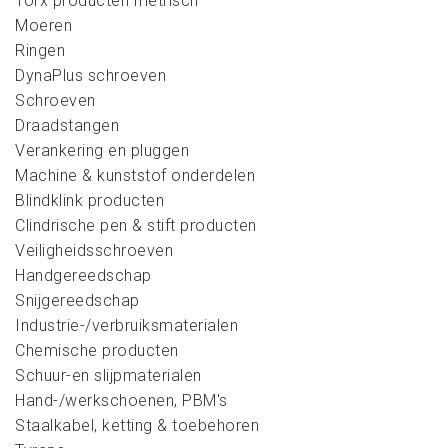
Torx producten metrisch
Moeren
Ringen
DynaPlus schroeven
Schroeven
Draadstangen
Verankering en pluggen
Machine & kunststof onderdelen
Blindklink producten
Clindrische pen & stift producten
Veiligheidsschroeven
Handgereedschap
Snijgereedschap
Industrie-/verbruiksmaterialen
Chemische producten
Schuur-en slijpmaterialen
Hand-/werkschoenen, PBM's
Staalkabel, ketting & toebehoren