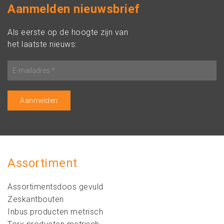
Aanmelden nieuwsbrief
Als eerste op de hoogte zijn van
het laatste nieuws:
Assortiment
Assortimentsdoos gevuld
Zeskantbouten
Inbus producten metrisch