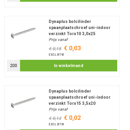
Dynaplus bolcilinder
spaanplaatschroef uni-indoor
verzinkt Torx10 3,0x25
Prijs vanaf
€ 0,03
€ 0,15
EXCL BTW
In winkelmand
Dynaplus bolcilinder
spaanplaatschroef uni-indoor
verzinkt Torx15 3,5x20
Prijs vanaf
€ 0,02
€ 0,13
EXCL BTW