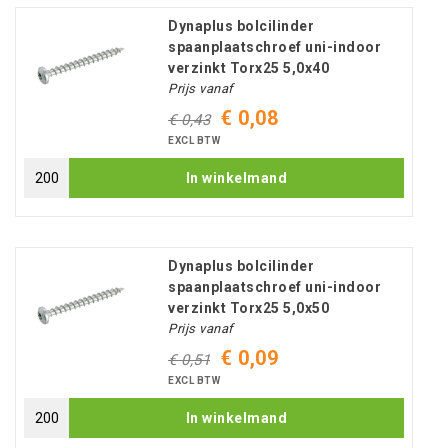
Dynaplus bolcilinder
spaanplaatschroef uni-indoor
verzinkt Torx25 5,0x40
Prijs vanaf
€ 0,08
€ 0,43
EXCL BTW
In winkelmand
Dynaplus bolcilinder
spaanplaatschroef uni-indoor
verzinkt Torx25 5,0x50
Prijs vanaf
€ 0,09
€ 0,51
EXCL BTW
In winkelmand