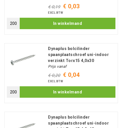
€ 0,03
€ 0,19
EXCL BTW
In winkelmand
Dynaplus bolcilinder
spaanplaatschroef uni-indoor
verzinkt Torx15 4,0x30
Prijs vanaf
€ 0,04
€ 0,20
EXCL BTW
In winkelmand
Dynaplus bolcilinder
spaanplaatschroef uni-indoor