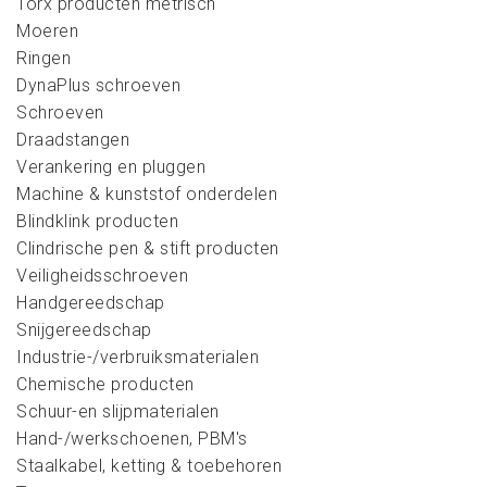
Torx producten metrisch
Moeren
Ringen
DynaPlus schroeven
Schroeven
Draadstangen
Verankering en pluggen
Machine & kunststof onderdelen
Blindklink producten
Clindrische pen & stift producten
Veiligheidsschroeven
Handgereedschap
Snijgereedschap
Industrie-/verbruiksmaterialen
Chemische producten
Schuur-en slijpmaterialen
Hand-/werkschoenen, PBM's
Staalkabel, ketting & toebehoren