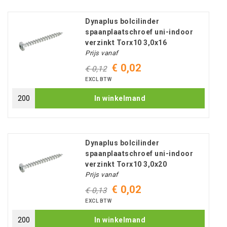
Dynaplus bolcilinder
spaanplaatschroef uni-indoor
verzinkt Torx10 3,0x16
Prijs vanaf
€ 0,02
€ 0,12
EXCL BTW
In winkelmand
Dynaplus bolcilinder
spaanplaatschroef uni-indoor
verzinkt Torx10 3,0x20
Prijs vanaf
€ 0,02
€ 0,13
EXCL BTW
In winkelmand