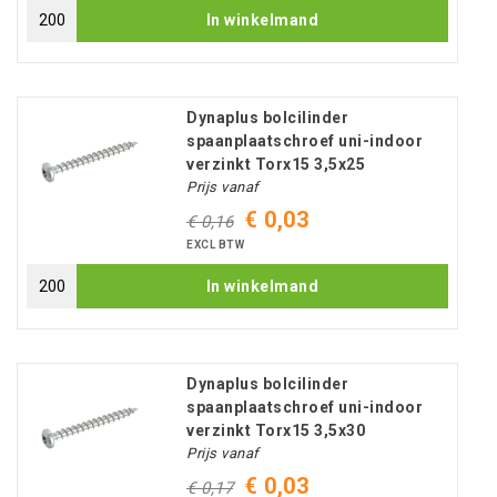
In winkelmand
Dynaplus bolcilinder
spaanplaatschroef uni-indoor
verzinkt Torx15 3,5x25
Prijs vanaf
€ 0,03
€ 0,16
EXCL BTW
In winkelmand
Dynaplus bolcilinder
spaanplaatschroef uni-indoor
verzinkt Torx15 3,5x30
Prijs vanaf
€ 0,03
€ 0,17