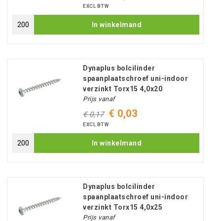
EXCL BTW
In winkelmand
Dynaplus bolcilinder
spaanplaatschroef uni-indoor
verzinkt Torx15 4,0x20
Prijs vanaf
€ 0,03
€ 0,17
EXCL BTW
In winkelmand
Dynaplus bolcilinder
spaanplaatschroef uni-indoor
verzinkt Torx15 4,0x25
Prijs vanaf