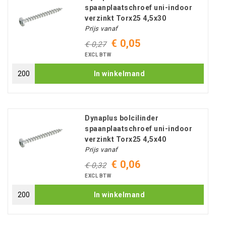
spaanplaatschroef uni-indoor
verzinkt Torx25 4,5x30
Prijs vanaf
€ 0,05
€ 0,27
EXCL BTW
In winkelmand
Dynaplus bolcilinder
spaanplaatschroef uni-indoor
verzinkt Torx25 4,5x40
Prijs vanaf
€ 0,06
€ 0,32
EXCL BTW
In winkelmand