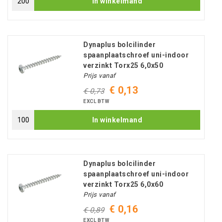
In winkelmand
Dynaplus bolcilinder
spaanplaatschroef uni-indoor
verzinkt Torx25 6,0x50
Prijs vanaf
€ 0,13
€ 0,73
EXCL BTW
In winkelmand
Dynaplus bolcilinder
spaanplaatschroef uni-indoor
verzinkt Torx25 6,0x60
Prijs vanaf
€ 0,16
€ 0,89
EXCL BTW