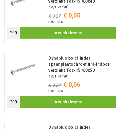
verzinkt Torx15 4,0x40
Prijs vanaf
€ 0,05
€ 0,27
EXCL BTW
In winkelmand
Dynaplus bolcilinder
spaanplaatschroef uni-indoor
verzinkt Torx15 4,0x50
Prijs vanaf
€ 0,06
€ 0,34
EXCL BTW
In winkelmand
Dynaplus bolcilinder