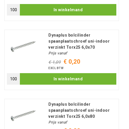
In winkelmand
Dynaplus bolcilinder
spaanplaatschroef uni-indoor
verzinkt Torx25 6,0x70
Prijs vanaf
€ 0,20
€ 1,09
EXCL BTW
In winkelmand
Dynaplus bolcilinder
spaanplaatschroef uni-indoor
verzinkt Torx25 6,0x80
Prijs vanaf