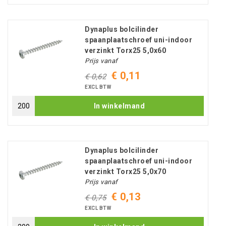
Dynaplus bolcilinder
spaanplaatschroef uni-indoor
verzinkt Torx25 5,0x60
Prijs vanaf
€ 0,11
€ 0,62
EXCL BTW
In winkelmand
Dynaplus bolcilinder
spaanplaatschroef uni-indoor
verzinkt Torx25 5,0x70
Prijs vanaf
€ 0,13
€ 0,75
EXCL BTW