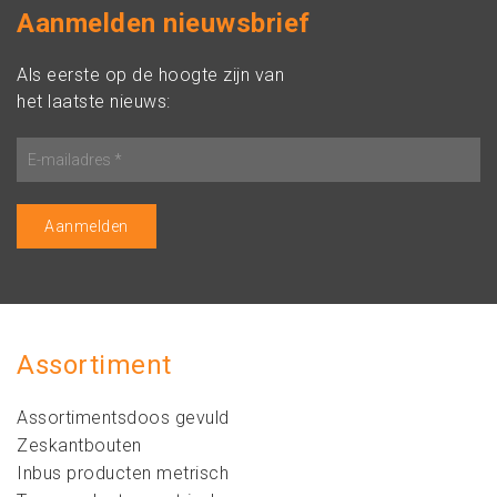
Aanmelden nieuwsbrief
Als eerste op de hoogte zijn van
het laatste nieuws:
Assortiment
Assortimentsdoos gevuld
Zeskantbouten
Inbus producten metrisch