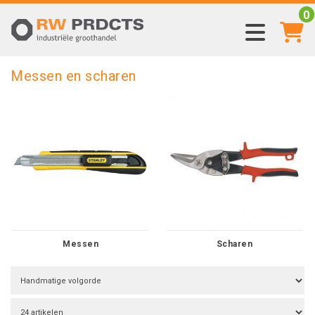
0
Messen en scharen
Messen
Scharen