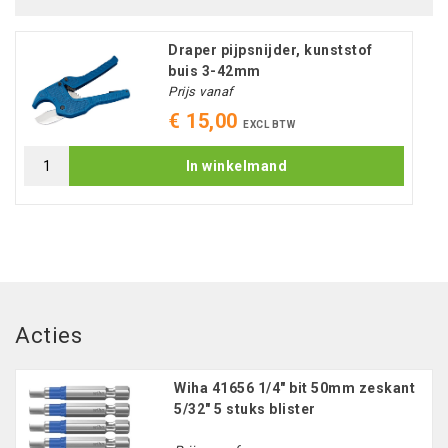
Draper pijpsnijder, kunststof
buis 3-42mm
Prijs vanaf
€ 15,00
EXCL BTW
In winkelmand
Acties
Wiha 41656 1/4" bit 50mm zeskant
5/32" 5 stuks blister