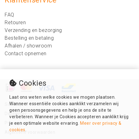
Klantenservice
FAQ
Retouren
Verzending en bezorging
Bestelling en betaling
Afhalen / showroom
Contact opnemen
Cookies
Laat ons weten welke cookies we mogen plaatsen.
Wanneer essentiële cookies aanklikt verzamelen wij
Sitemap
geen persoonsgegevens en help je ons de site te
Disclaimer
verbeteren. Wanneer je Cookies accepteren aanklikt krijg
Privacybeleid
je een optimale website ervaring.
Meer over privacy &
cookies
.
Algemene voorwaarden