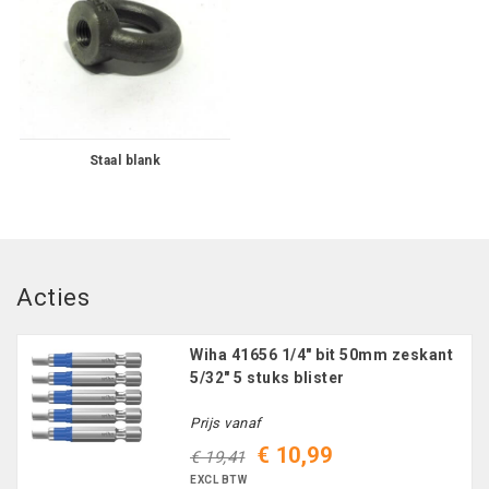
Staal blank
Acties
Wiha 41656 1/4" bit 50mm zeskant
5/32" 5 stuks blister
Prijs vanaf
€ 10,99
€ 19,41
EXCL BTW