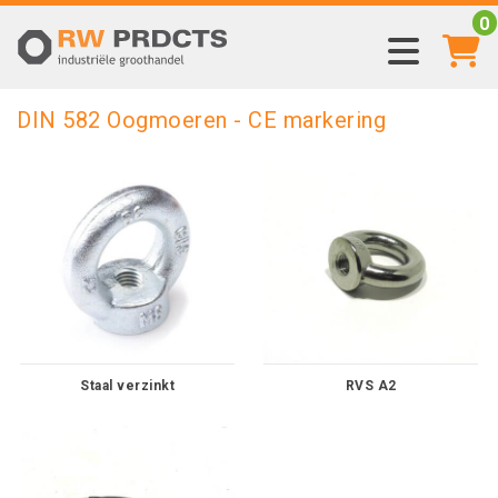
0
DIN 582 Oogmoeren - CE markering
Staal verzinkt
RVS A2