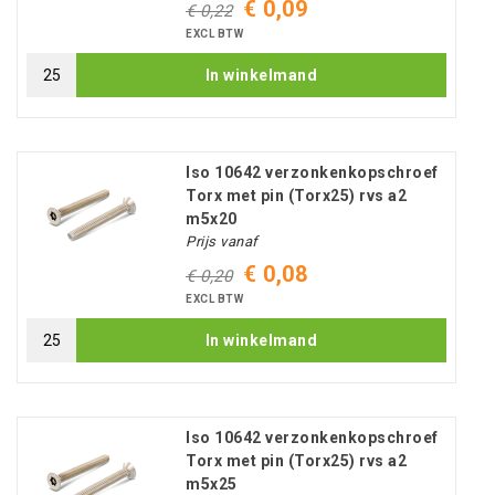
€ 0,09
€ 0,22
EXCL BTW
In winkelmand
Iso 10642 verzonkenkopschroef
Torx met pin (Torx25) rvs a2
m5x20
Prijs vanaf
€ 0,08
€ 0,20
EXCL BTW
In winkelmand
Iso 10642 verzonkenkopschroef
Torx met pin (Torx25) rvs a2
m5x25