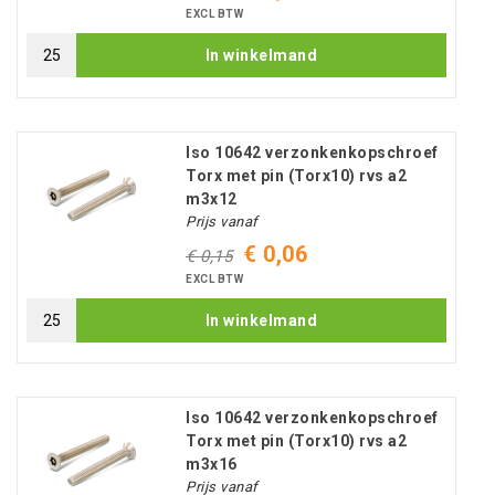
EXCL BTW
In winkelmand
Iso 10642 verzonkenkopschroef
Torx met pin (Torx10) rvs a2
m3x12
Prijs vanaf
€ 0,06
€ 0,15
EXCL BTW
In winkelmand
Iso 10642 verzonkenkopschroef
Torx met pin (Torx10) rvs a2
m3x16
Prijs vanaf