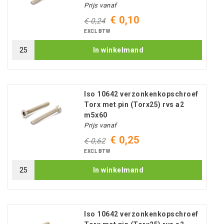
Prijs vanaf
€ 0,10
€ 0,24
EXCL BTW
In winkelmand
Iso 10642 verzonkenkopschroef
Torx met pin (Torx25) rvs a2
m5x60
Prijs vanaf
€ 0,25
€ 0,62
EXCL BTW
In winkelmand
Iso 10642 verzonkenkopschroef