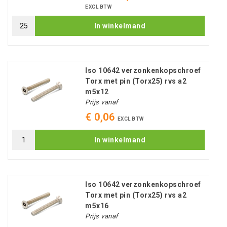
EXCL BTW
In winkelmand
Iso 10642 verzonkenkopschroef
Torx met pin (Torx25) rvs a2
m5x12
Prijs vanaf
€ 0,06
EXCL BTW
In winkelmand
Iso 10642 verzonkenkopschroef
Torx met pin (Torx25) rvs a2
m5x16
Prijs vanaf