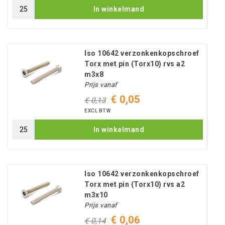
In winkelmand
Iso 10642 verzonkenkopschroef
Torx met pin (Torx10) rvs a2
m3x8
Prijs vanaf
€ 0,05
€ 0,13
EXCL BTW
In winkelmand
Iso 10642 verzonkenkopschroef
Torx met pin (Torx10) rvs a2
m3x10
Prijs vanaf
€ 0,06
€ 0,14