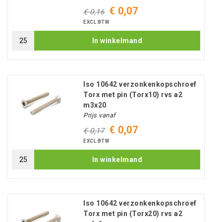
€ 0,07
€ 0,16
EXCL BTW
In winkelmand
Iso 10642 verzonkenkopschroef
Torx met pin (Torx10) rvs a2
m3x20
Prijs vanaf
€ 0,07
€ 0,17
EXCL BTW
In winkelmand
Iso 10642 verzonkenkopschroef
Torx met pin (Torx20) rvs a2