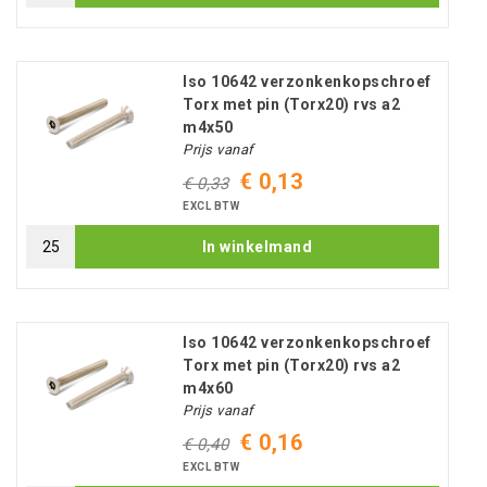
Iso 10642 verzonkenkopschroef
Torx met pin (Torx20) rvs a2
m4x50
Prijs vanaf
€ 0,13
€ 0,33
EXCL BTW
In winkelmand
Iso 10642 verzonkenkopschroef
Torx met pin (Torx20) rvs a2
m4x60
Prijs vanaf
€ 0,16
€ 0,40
EXCL BTW