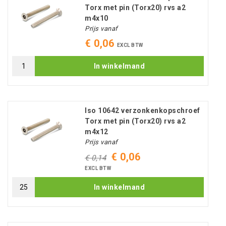
Torx met pin (Torx20) rvs a2
m4x10
Prijs vanaf
€ 0,06
EXCL BTW
In winkelmand
Iso 10642 verzonkenkopschroef
Torx met pin (Torx20) rvs a2
m4x12
Prijs vanaf
€ 0,06
€ 0,14
EXCL BTW
In winkelmand