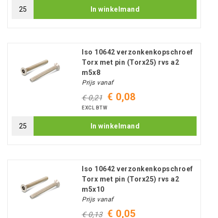
In winkelmand
Iso 10642 verzonkenkopschroef
Torx met pin (Torx25) rvs a2
m5x8
Prijs vanaf
€ 0,08
€ 0,21
EXCL BTW
In winkelmand
Iso 10642 verzonkenkopschroef
Torx met pin (Torx25) rvs a2
m5x10
Prijs vanaf
€ 0,05
€ 0,13