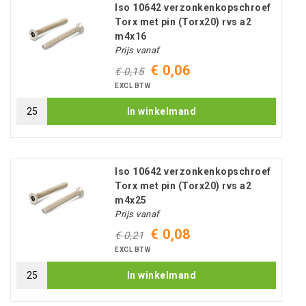
Iso 10642 verzonkenkopschroef
Torx met pin (Torx20) rvs a2
m4x16
Prijs vanaf
€ 0,06
€ 0,15
EXCL BTW
In winkelmand
Iso 10642 verzonkenkopschroef
Torx met pin (Torx20) rvs a2
m4x25
Prijs vanaf
€ 0,08
€ 0,21
EXCL BTW
In winkelmand