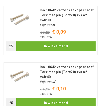
Iso 10642 verzonkenkopschroef
Torx met pin (Torx20) rvs a2
m4x30
Prijs vanaf
€ 0,09
€ 0,23
EXCL BTW
In winkelmand
Iso 10642 verzonkenkopschroef
Torx met pin (Torx20) rvs a2
m4x40
Prijs vanaf
€ 0,10
€ 0,26
EXCL BTW
In winkelmand