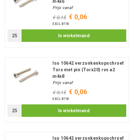
m4x6
Prijs vanaf
€ 0,06
€ 0,15
EXCL BTW
In winkelmand
Iso 10642 verzonkenkopschroef
Torx met pin (Torx20) rvs a2
m4x8
Prijs vanaf
€ 0,06
€ 0,15
EXCL BTW
In winkelmand
Iso 10642 verzonkenkopschroef