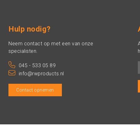
Hulp nodig?
Neem contact op met een van onze
specialisten.
h
045 - 533 05 89
info@rwproducts.nl
Contact opnemen