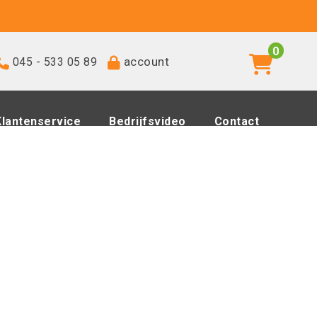
0
account
045 - 533 05 89
Klantenservice
Bedrijfsvideo
Contact