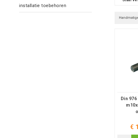
installatie toebehoren
Din 976
m10x4
€ 