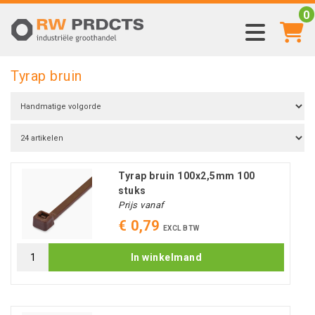
0
Tyrap bruin
Tyrap bruin 100x2,5mm 100
stuks
Prijs vanaf
€ 0,79
EXCL BTW
In winkelmand