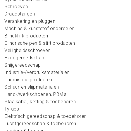
Schroeven
Draadstangen
Verankering en pluggen
Machine & kunststof onderdelen
Blindklink producten
Clindrische pen & stift producten
Veiligheidsschroeven
Handgereedschap
Snijgereedschap
Industrie-/verbruiksmaterialen
Chemische producten
Schuur-en slijpmaterialen
Hand-/werkschoenen, PBM's
Staalkabel, ketting & toebehoren
Tyraps
Elektrisch gereedschap & toebehoren
Luchtgereedschap & toebehoren
Ladders & trappen