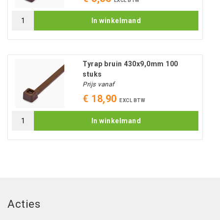
EXCL BTW
In winkelmand
Tyrap bruin 430x9,0mm 100
stuks
Prijs vanaf
€ 18,90
EXCL BTW
In winkelmand
Acties