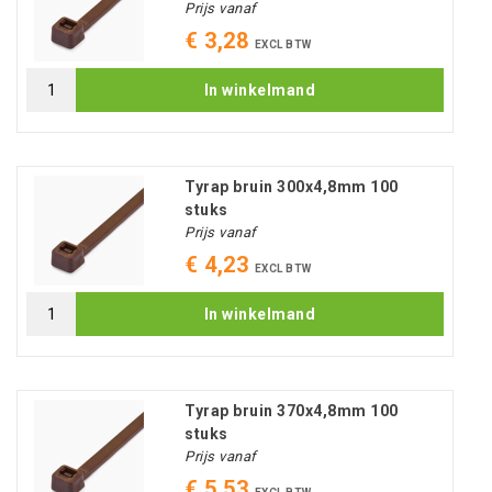
Prijs vanaf
€ 3,28
EXCL BTW
In winkelmand
Tyrap bruin 300x4,8mm 100
stuks
Prijs vanaf
€ 4,23
EXCL BTW
In winkelmand
Tyrap bruin 370x4,8mm 100
stuks
Prijs vanaf
€ 5,53