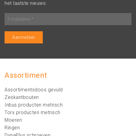
het laatste nieuws:
Assortiment
Assortimentsdoos gevuld
Zeskantbouten
Inbus producten metrisch
Torx producten metrisch
Moeren
Ringen
DynaPlus schroeven