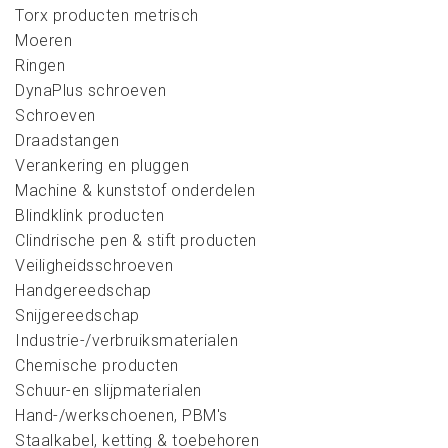
Torx producten metrisch
Moeren
Ringen
DynaPlus schroeven
Schroeven
Draadstangen
Verankering en pluggen
Machine & kunststof onderdelen
Blindklink producten
Clindrische pen & stift producten
Veiligheidsschroeven
Handgereedschap
Snijgereedschap
Industrie-/verbruiksmaterialen
Chemische producten
Schuur-en slijpmaterialen
Hand-/werkschoenen, PBM's
Staalkabel, ketting & toebehoren