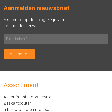
Aanmelden nieuwsbrief
Als eerste op de hoogte zijn van
het laatste nieuws:
Assortiment
Assortimentsdoos gevuld
Zeskantbouten
Inbus producten metrisch