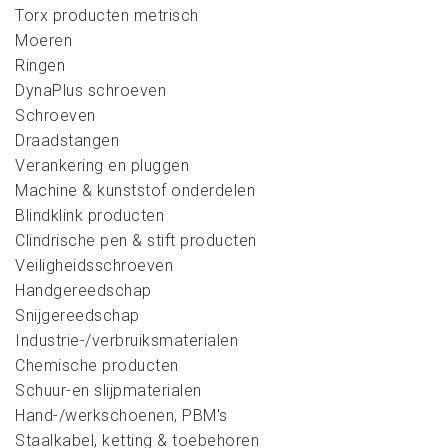
Torx producten metrisch
Moeren
Ringen
DynaPlus schroeven
Schroeven
Draadstangen
Verankering en pluggen
Machine & kunststof onderdelen
Blindklink producten
Clindrische pen & stift producten
Veiligheidsschroeven
Handgereedschap
Snijgereedschap
Industrie-/verbruiksmaterialen
Chemische producten
Schuur-en slijpmaterialen
Hand-/werkschoenen, PBM's
Staalkabel, ketting & toebehoren