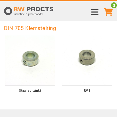
0
DIN 705 Klemstelring
Staal verzinkt
RVS