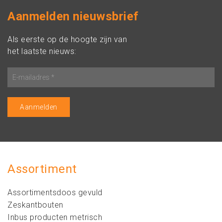
Aanmelden nieuwsbrief
Als eerste op de hoogte zijn van
het laatste nieuws:
Assortiment
Assortimentsdoos gevuld
Zeskantbouten
Inbus producten metrisch