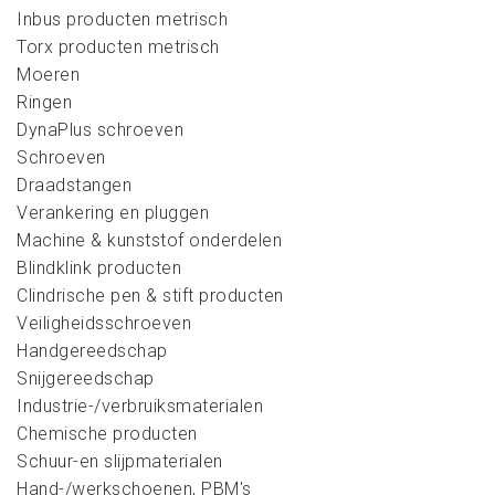
Inbus producten metrisch
Torx producten metrisch
Moeren
Ringen
DynaPlus schroeven
Schroeven
Draadstangen
Verankering en pluggen
Machine & kunststof onderdelen
Blindklink producten
Clindrische pen & stift producten
Veiligheidsschroeven
Handgereedschap
Snijgereedschap
Industrie-/verbruiksmaterialen
Chemische producten
Schuur-en slijpmaterialen
Hand-/werkschoenen, PBM's