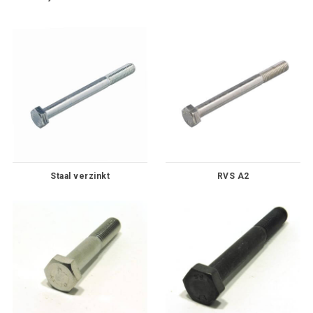
Staal verzinkt
RVS A2