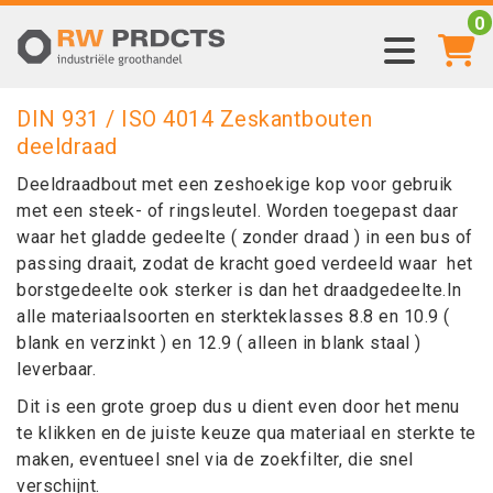
0
DIN 931 / ISO 4014 Zeskantbouten
deeldraad
Deeldraadbout met een zeshoekige kop voor gebruik
met een steek- of ringsleutel. Worden toegepast daar
waar het gladde gedeelte ( zonder draad ) in een bus of
passing draait, zodat de kracht goed verdeeld waar het
borstgedeelte ook sterker is dan het draadgedeelte.In
alle materiaalsoorten en sterkteklasses 8.8 en 10.9 (
blank en verzinkt ) en 12.9 ( alleen in blank staal )
leverbaar.
Dit is een grote groep dus u dient even door het menu
te klikken en de juiste keuze qua materiaal en sterkte te
maken, eventueel snel via de zoekfilter, die snel
verschijnt.