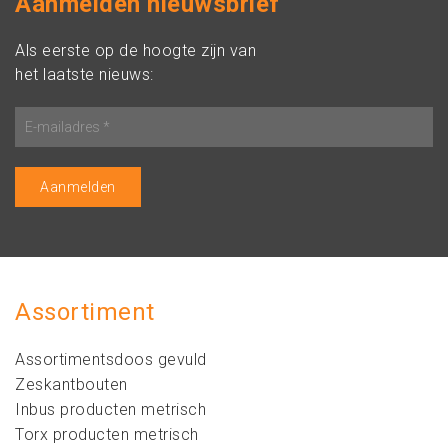
Aanmelden nieuwsbrief
Als eerste op de hoogte zijn van
het laatste nieuws:
Assortiment
Assortimentsdoos gevuld
Zeskantbouten
Inbus producten metrisch
Torx producten metrisch