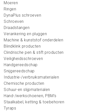
Moeren
Ringen
DynaPlus schroeven
Schroeven
Draadstangen
Verankering en pluggen
Machine & kunststof onderdelen
Blindklink producten
Clindrische pen & stift producten
Veiligheidsschroeven
Handgereedschap
Snijgereedschap
Industrie-/verbruiksmaterialen
Chemische producten
Schuur-en slijpmaterialen
Hand-/werkschoenen, PBM's
Staalkabel, ketting & toebehoren
Tyraps