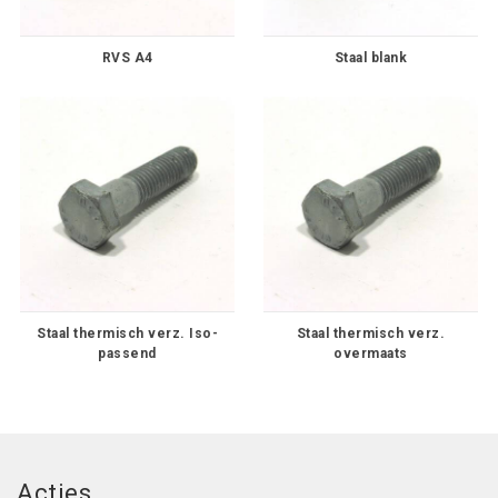
RVS A4
Staal blank
Staal thermisch verz. Iso-
Staal thermisch verz.
passend
overmaats
Acties