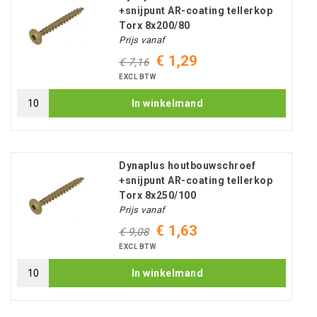
+snijpunt AR-coating tellerkop
Torx 8x200/80
Prijs vanaf
€ 1,29
€ 7,16
EXCL BTW
In winkelmand
Dynaplus houtbouwschroef
+snijpunt AR-coating tellerkop
Torx 8x250/100
Prijs vanaf
€ 1,63
€ 9,08
EXCL BTW
In winkelmand