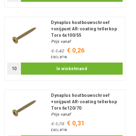
Dynaplus houtbouwschroef
+snijpunt AR-coating tellerkop
Torx 6x100/55
Prijs vanaf
€ 0,26
€ 1,42
EXCL BTW
In winkelmand
Dynaplus houtbouwschroef
+snijpunt AR-coating tellerkop
Torx 6x120/70
Prijs vanaf
€ 0,31
€ 1,75
EXCL BTW