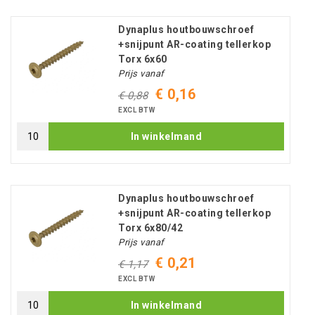
Dynaplus houtbouwschroef
+snijpunt AR-coating tellerkop
Torx 6x60
Prijs vanaf
€ 0,16
€ 0,88
EXCL BTW
In winkelmand
Dynaplus houtbouwschroef
+snijpunt AR-coating tellerkop
Torx 6x80/42
Prijs vanaf
€ 0,21
€ 1,17
EXCL BTW
In winkelmand