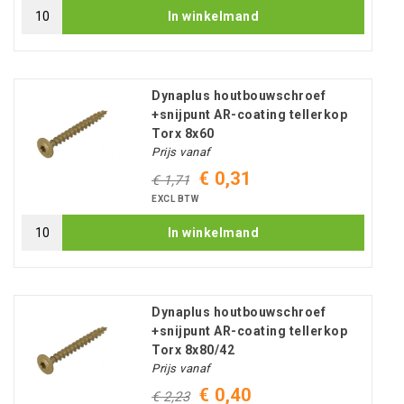
In winkelmand
Dynaplus houtbouwschroef
+snijpunt AR-coating tellerkop
Torx 8x60
Prijs vanaf
€ 0,31
€ 1,71
EXCL BTW
In winkelmand
Dynaplus houtbouwschroef
+snijpunt AR-coating tellerkop
Torx 8x80/42
Prijs vanaf
€ 0,40
€ 2,23