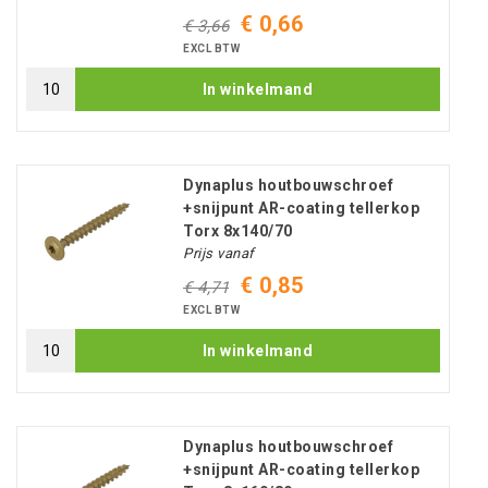
€ 0,66
€ 3,66
EXCL BTW
In winkelmand
Dynaplus houtbouwschroef
+snijpunt AR-coating tellerkop
Torx 8x140/70
Prijs vanaf
€ 0,85
€ 4,71
EXCL BTW
In winkelmand
Dynaplus houtbouwschroef
+snijpunt AR-coating tellerkop