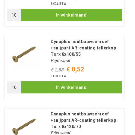
EXCL BTW
In winkelmand
Dynaplus houtbouwschroef
+snijpunt AR-coating tellerkop
Torx 8x100/55
Prijs vanaf
€ 0,52
€ 2,88
EXCL BTW
In winkelmand
Dynaplus houtbouwschroef
+snijpunt AR-coating tellerkop
Torx 8x120/70
Prijs vanaf