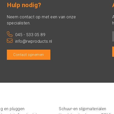
Hulp nodig?
Neem contact op met een van onze
specialisten.
h
045 - 533 05 89
info@rwproducts.nl
Contact opnemen
ng en pluggen
Schuur-en slijpmaterialen