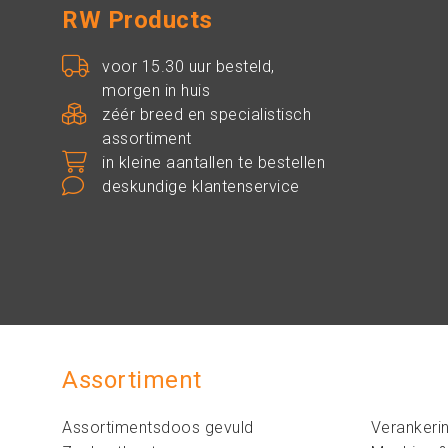
RW Products
voor 15.30 uur besteld,
morgen in huis
zéér breed en specialistisch
assortiment
in kleine aantallen te bestellen
deskundige klantenservice
Assortiment
Assortimentsdoos gevuld
Verankeri