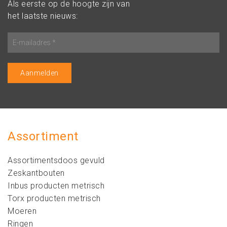
Als eerste op de hoogte zijn van
het laatste nieuws:
Assortiment
Assortimentsdoos gevuld
Zeskantbouten
Inbus producten metrisch
Torx producten metrisch
Moeren
Ringen