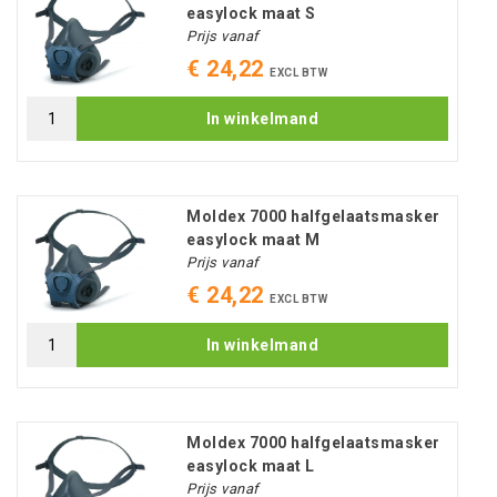
easylock maat S
Prijs vanaf
€ 24,22
EXCL BTW
In winkelmand
Moldex 7000 halfgelaatsmasker
easylock maat M
Prijs vanaf
€ 24,22
EXCL BTW
In winkelmand
Moldex 7000 halfgelaatsmasker
easylock maat L
Prijs vanaf