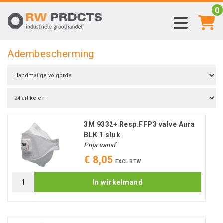
0
Adembescherming
3M 9332+ Resp.FFP3 valve Aura
BLK 1 stuk
Prijs vanaf
€ 8,05
EXCL BTW
In winkelmand