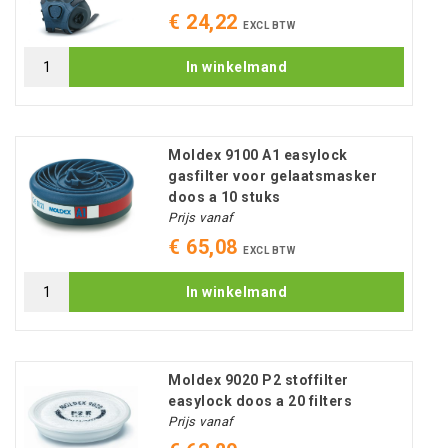
€ 24,22
EXCL BTW
In winkelmand
Moldex 9100 A1 easylock
gasfilter voor gelaatsmasker
doos a 10 stuks
Prijs vanaf
€ 65,08
EXCL BTW
In winkelmand
Moldex 9020 P2 stoffilter
easylock doos a 20 filters
Prijs vanaf