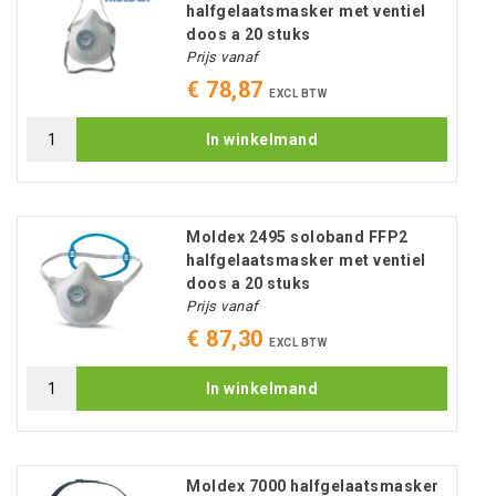
halfgelaatsmasker met ventiel
doos a 20 stuks
Prijs vanaf
€ 78,87
EXCL BTW
In winkelmand
Moldex 2495 soloband FFP2
halfgelaatsmasker met ventiel
doos a 20 stuks
Prijs vanaf
€ 87,30
EXCL BTW
In winkelmand
Moldex 7000 halfgelaatsmasker