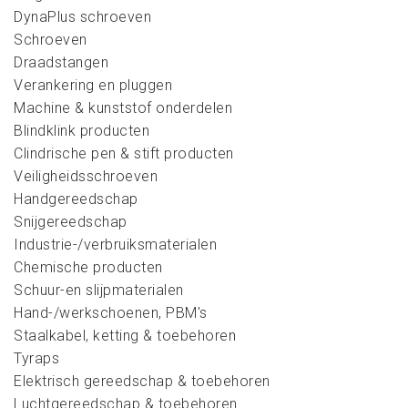
DynaPlus schroeven
Schroeven
Draadstangen
Verankering en pluggen
Machine & kunststof onderdelen
Blindklink producten
Clindrische pen & stift producten
Veiligheidsschroeven
Handgereedschap
Snijgereedschap
Industrie-/verbruiksmaterialen
Chemische producten
Schuur-en slijpmaterialen
Hand-/werkschoenen, PBM's
Staalkabel, ketting & toebehoren
Tyraps
Elektrisch gereedschap & toebehoren
Luchtgereedschap & toebehoren