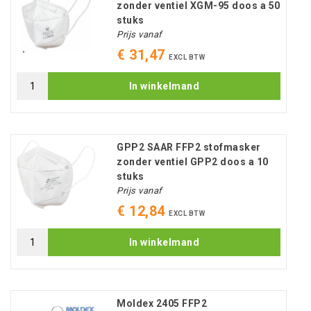
zonder ventiel XGM-95 doos a 50
stuks
Prijs vanaf
€ 31,47
EXCL BTW
In winkelmand
GPP2 SAAR FFP2 stofmasker
zonder ventiel GPP2 doos a 10
stuks
Prijs vanaf
€ 12,84
EXCL BTW
In winkelmand
Moldex 2405 FFP2