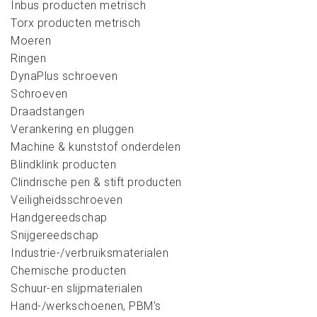
Inbus producten metrisch
Torx producten metrisch
Moeren
Ringen
DynaPlus schroeven
Schroeven
Draadstangen
Verankering en pluggen
Machine & kunststof onderdelen
Blindklink producten
Clindrische pen & stift producten
Veiligheidsschroeven
Handgereedschap
Snijgereedschap
Industrie-/verbruiksmaterialen
Chemische producten
Schuur-en slijpmaterialen
Hand-/werkschoenen, PBM's