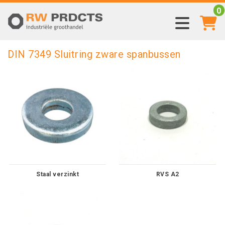
0
DIN 7349 Sluitring zware spanbussen
Staal verzinkt
RVS A2