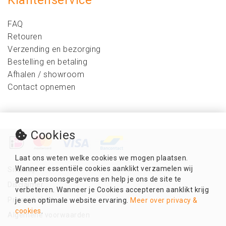
Klantenservice
FAQ
Retouren
Verzending en bezorging
Bestelling en betaling
Afhalen / showroom
Contact opnemen
Cookies
Laat ons weten welke cookies we mogen plaatsen.
Wanneer essentiële cookies aanklikt verzamelen wij
Sitemap
geen persoonsgegevens en help je ons de site te
Disclaimer
verbeteren. Wanneer je Cookies accepteren aanklikt krijg
Privacybeleid
je een optimale website ervaring.
Meer over privacy &
cookies
.
Algemene voorwaarden