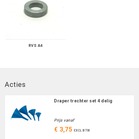
RVS A4
Acties
Draper trechter set 4 delig
Prijs vanaf
€ 3,75
EXCL BTW