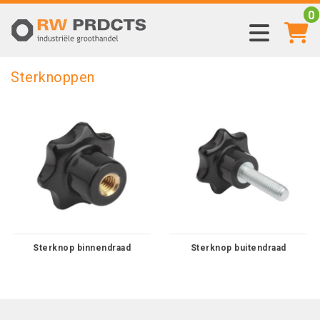
0
Sterknoppen
Sterknop binnendraad
Sterknop buitendraad