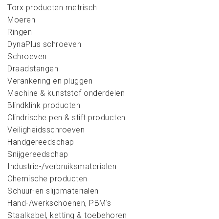
Torx producten metrisch
Moeren
Ringen
DynaPlus schroeven
Schroeven
Draadstangen
Verankering en pluggen
Machine & kunststof onderdelen
Blindklink producten
Clindrische pen & stift producten
Veiligheidsschroeven
Handgereedschap
Snijgereedschap
Industrie-/verbruiksmaterialen
Chemische producten
Schuur-en slijpmaterialen
Hand-/werkschoenen, PBM's
Staalkabel, ketting & toebehoren