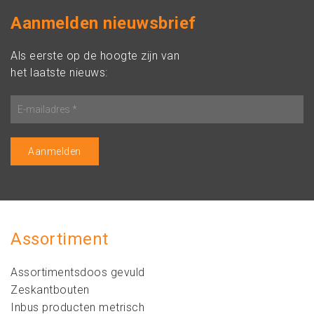
Aanmelden nieuwsbrief
Als eerste op de hoogte zijn van
het laatste nieuws:
Assortiment
Assortimentsdoos gevuld
Zeskantbouten
Inbus producten metrisch