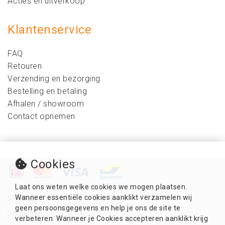
Acties en uitverkoop
Klantenservice
FAQ
Retouren
Verzending en bezorging
Bestelling en betaling
Afhalen / showroom
Contact opnemen
Cookies
Laat ons weten welke cookies we mogen plaatsen.
Wanneer essentiële cookies aanklikt verzamelen wij
Sitemap
geen persoonsgegevens en help je ons de site te
Disclaimer
verbeteren. Wanneer je Cookies accepteren aanklikt krijg