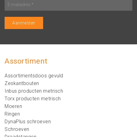
Assortiment
Assortimentsdoos gevuld
Zeskantbouten
Inbus producten metrisch
Torx producten metrisch
Moeren
Ringen
DynaPlus schroeven
Schroeven
Draadstangen